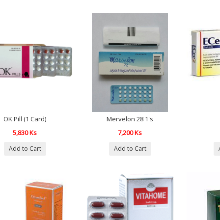
OK Pill (1 Card)
Mervelon 28 1's
5,830 Ks
7,200 Ks
Add to Cart
Add to Cart