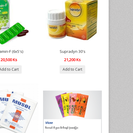
amin-F (6x5's)
Supradyn 30's
20,500 Ks
21,200 Ks
Add to Cart
Add to Cart