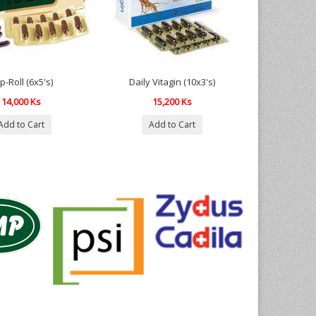
p-Roll (6x5's)
Daily Vitagin (10x3's)
14,000 Ks
15,200 Ks
Add to Cart
Add to Cart