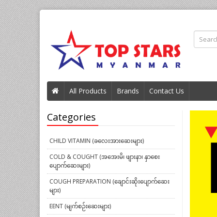
All Products
Brands
Contact Us
Categories
CHILD VITAMIN (ခလေးအားဆေးများ)
COLD & COUGHT (အအေးမိ၊ ဖျားနာ၊ နှာစေး
ပျောက်ဆေးများ)
COUGH PREPARATION (ချောင်းဆိုးပျောက်ဆေး
များ)
EENT (မျက်စဉ်းဆေးများ)