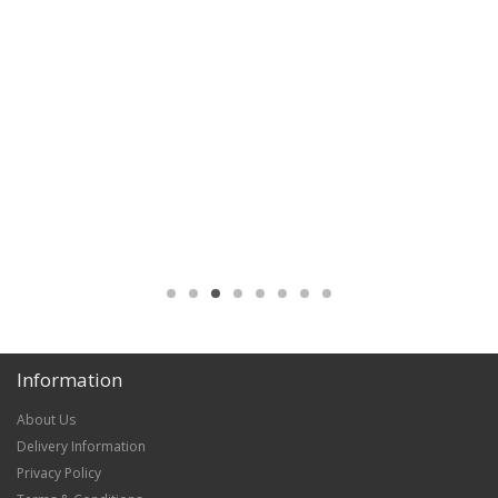
Information
About Us
Delivery Information
Privacy Policy