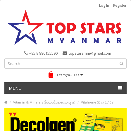
Log In
Register
+95 9 880155590
topstarsmm@gmail.com
0 item(s) - 0 Ks
MENU
Vitamin & Minerals (ဗီတာမင်အားဆေးများ)
Vitahome 50's (5x10's)