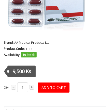
Brand:
AA Medical Products Ltd.
Product Code:
1114
Availability:
In Stock
9,500 Ks
ADD TO CART
Qty