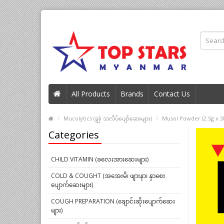
All Products
Brands
Contact Us
Mucolytics (ချွဲ၊ သလိပ်ပျော်ဆေးများ)
Musol Powder (2.5g x 3
Categories
CHILD VITAMIN (ခလေးအားဆေးများ)
COLD & COUGHT (အအေးမိ၊ ဖျားနာ၊ နှာစေး
ပျောက်ဆေးများ)
COUGH PREPARATION (ချောင်းဆိုးပျောက်ဆေး
များ)