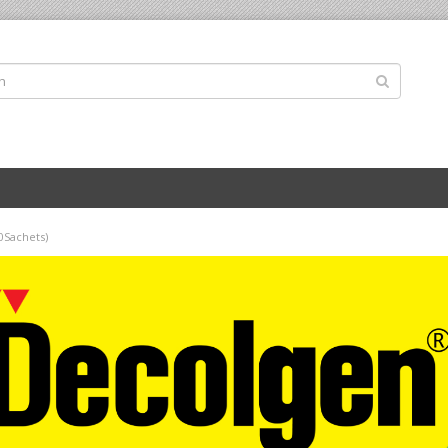
0Sachets)