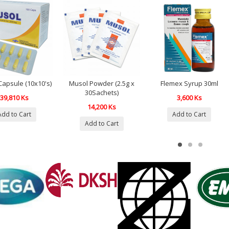
apsule (10x10's)
Musol Powder (2.5g x
Flemex Syrup 30ml
30Sachets)
39,810 Ks
3,600 Ks
14,200 Ks
Add to Cart
Add to Cart
Add to Cart