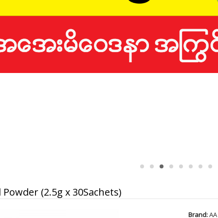
 Powder (2.5g x 30Sachets)
Brand:
AA 