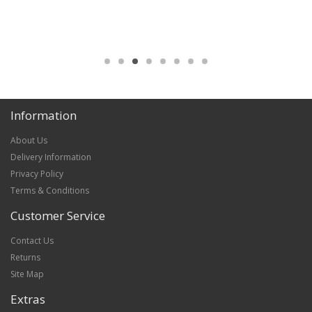
Information
About Us
Delivery Information
Privacy Policy
Terms & Conditions
Customer Service
Contact Us
Returns
Site Map
Extras