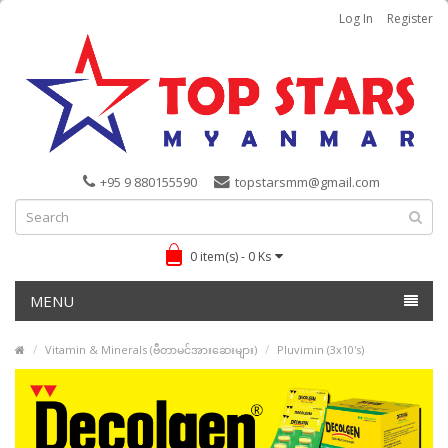
Log In
Register
+95 9 880155590
topstarsmm@gmail.com
0 item(s) - 0 Ks
MENU
Vitamin & Minerals (ဗီတာမင်အားဆေးများ)
Pluvimin (3x10's)