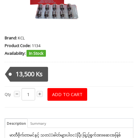
Brand:
KCL
Product Code:
1134
Availability:
In Stock
13,500 Ks
ADD TO CART
Qty
Description
Summary
မာတီဗိုက်တာမင်နှင့် သတဓါတ်များပါ၀ငပြီး ဖြည့်စွက်အားဆေးအဖြစ်